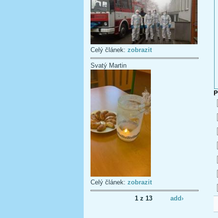
Celý článek:
zobrazit
Svatý Martin
P
Celý článek:
zobrazit
1 z 13
add›