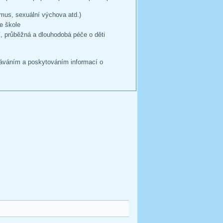
ismus, sexuální výchova atd.)
e škole
, průběžná a dlouhodobá péče o děti
láváním a poskytováním informací o