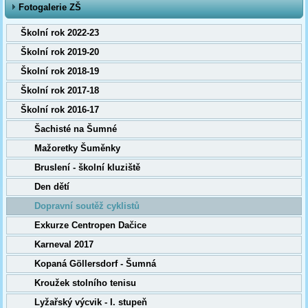
Fotogalerie ZŠ
Školní rok 2022-23
Školní rok 2019-20
Školní rok 2018-19
Školní rok 2017-18
Školní rok 2016-17
Šachisté na Šumné
Mažoretky Šuměnky
Bruslení - školní kluziště
Den dětí
Dopravní soutěž cyklistů
Exkurze Centropen Dačice
Karneval 2017
Kopaná Göllersdorf - Šumná
Kroužek stolního tenisu
Lyžařský výcvik - I. stupeň