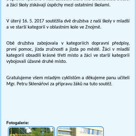
a žáci školy získávají úspěchy mezi ostatními školami.
V úterý 16. 5. 2017 soutěžila dvě družstva z naší školy v mladší
a ve starší kategorii v oblastním kole ve Znojmě.
Obě družstva zabojovala v kategoriích dopravní předpisy,
první pomoc, jízda zručnosti a jízda po městě. Žáci v mladší
kategorii obsadili krásné třetí místo a žáci ve starší kategorii
vybojovali úžasné druhé místo.
Gratulujeme všem mladým cyklistům a děkujeme panu učiteli
Mgr. Petru Sklenářovi za přípravu žáků na tuto soutěž.
Fotogalerie: