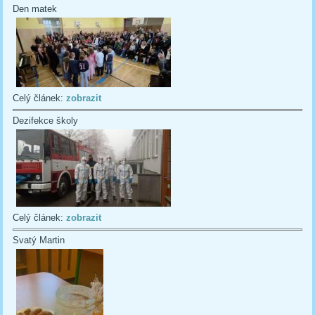
Den matek
Celý článek:
zobrazit
Dezifekce školy
Celý článek:
zobrazit
Svatý Martin