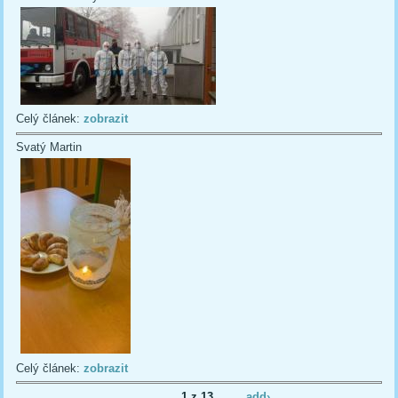
Celý článek:
zobrazit
Svatý Martin
Celý článek:
zobrazit
1 z 13
add›