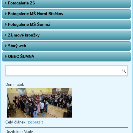
Fotogalerie ZŠ
Fotogalerie MŠ Horní Břečkov
Fotogalerie MŠ Šumná
Zájmové kroužky
Starý web
OBEC ŠUMNÁ
Vyhledávání
Den matek
Celý článek:
zobrazit
Dezifekce školy