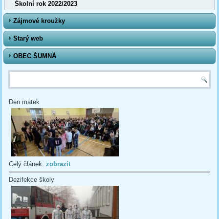
Školní rok 2022/2023
Zájmové kroužky
Starý web
OBEC ŠUMNÁ
Vyhledávání
Den matek
Celý článek:
zobrazit
Dezifekce školy