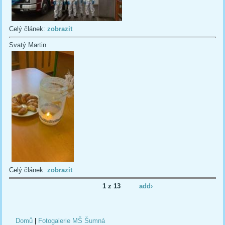
Celý článek:
zobrazit
Svatý Martin
Celý článek:
zobrazit
1 z 13
add›
Domů
|
Fotogalerie MŠ Šumná