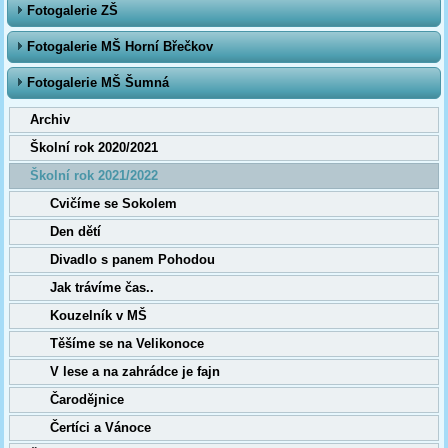
Fotogalerie ZŠ
Fotogalerie MŠ Horní Břečkov
Fotogalerie MŠ Šumná
Archiv
Školní rok 2020/2021
Školní rok 2021/2022
Cvičíme se Sokolem
Den dětí
Divadlo s panem Pohodou
Jak trávíme čas..
Kouzelník v MŠ
Těšíme se na Velikonoce
V lese a na zahrádce je fajn
Čarodějnice
Čertíci a Vánoce