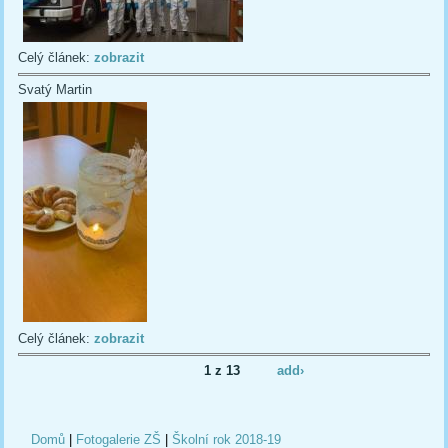
Celý článek:
zobrazit
Svatý Martin
Celý článek:
zobrazit
1 z 13
add›
Domů
|
Fotogalerie ZŠ
|
Školní rok 2018-19