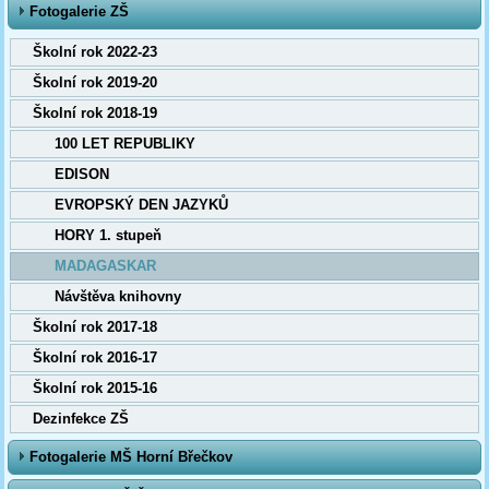
Fotogalerie ZŠ
Školní rok 2022-23
Školní rok 2019-20
Školní rok 2018-19
100 LET REPUBLIKY
EDISON
EVROPSKÝ DEN JAZYKŮ
HORY 1. stupeň
MADAGASKAR
Návštěva knihovny
Školní rok 2017-18
Školní rok 2016-17
Školní rok 2015-16
Dezinfekce ZŠ
Fotogalerie MŠ Horní Břečkov