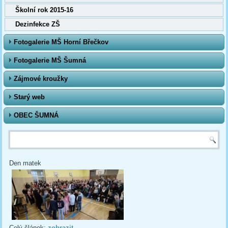
Školní rok 2015-16
Dezinfekce ZŠ
Fotogalerie MŠ Horní Břečkov
Fotogalerie MŠ Šumná
Zájmové kroužky
Starý web
OBEC ŠUMNÁ
Vyhledávání
Den matek
Celý článek:
zobrazit