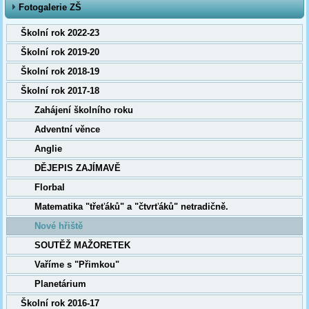
Fotogalerie ZŠ
Školní rok 2022-23
Školní rok 2019-20
Školní rok 2018-19
Školní rok 2017-18
Zahájení školního roku
Adventní věnce
Anglie
DĚJEPIS ZAJÍMAVĚ
Florbal
Matematika "třeťáků" a "čtvrťáků" netradičně.
Nové hřiště
SOUTĚŽ MAŽORETEK
Vaříme s "Přimkou"
Planetárium
Školní rok 2016-17