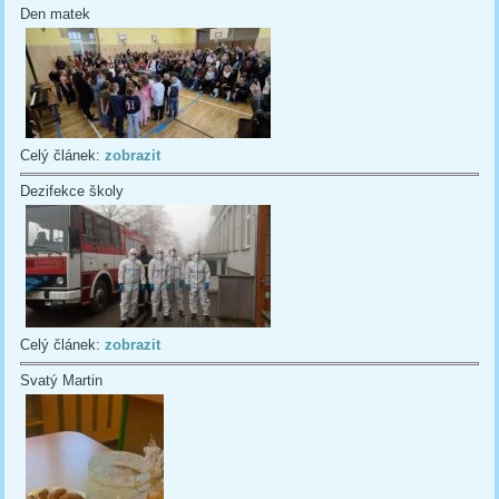
Den matek
Celý článek:
zobrazit
Dezifekce školy
Celý článek:
zobrazit
Svatý Martin