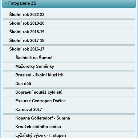
Fotogalerie ZŠ
Školní rok 2022-23
Školní rok 2019-20
Školní rok 2018-19
Školní rok 2017-18
Školní rok 2016-17
Šachisté na Šumné
Mažoretky Šuměnky
Bruslení - školní kluziště
Den dětí
Dopravní soutěž cyklistů
Exkurze Centropen Dačice
Karneval 2017
Kopaná Göllersdorf - Šumná
Kroužek stolního tenisu
Lyžařský výcvik - I. stupeň