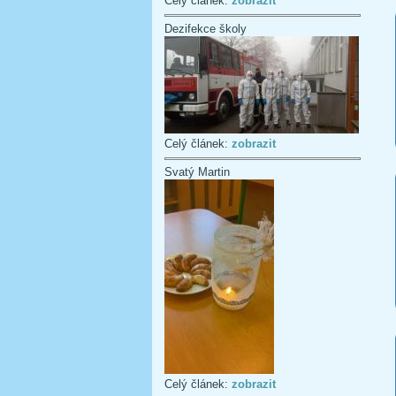
Celý článek:
zobrazit
Dezifekce školy
Celý článek:
zobrazit
Svatý Martin
Celý článek:
zobrazit