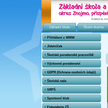
ŠUMNÁ 92, 671 0
Základní škola
Školní družina
Přihlášení z WWW
Jídelníček
Školské poradenské pracoviště
Výchovné poradenství
GDPR (Ochrana osobních údajů)
Školská rada
SRPŠ
Sportovní klub
Fotogalerie ZŠ