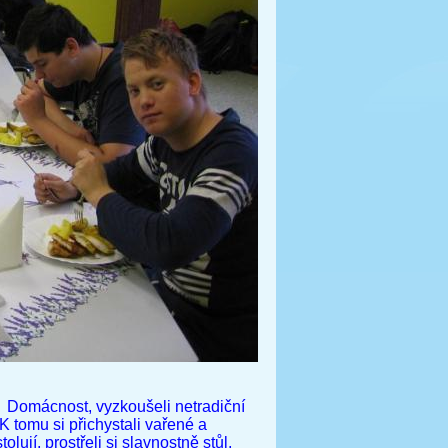
ět Domácnost, vyzkoušeli netradiční
 tomu si přichystali vařené a
ují, prostřeli si slavnostně stůl,