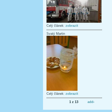
Celý článek:
zobrazit
Svatý Martin
Celý článek:
zobrazit
1 z 13
add›