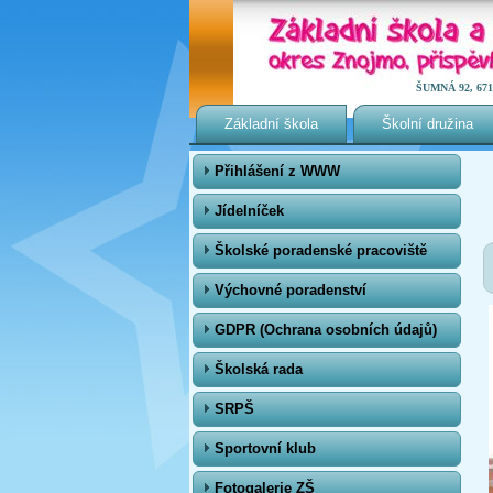
ŠUMNÁ 92, 671 0
Základní škola
Školní družina
Přihlášení z WWW
Jídelníček
Školské poradenské pracoviště
Výchovné poradenství
GDPR (Ochrana osobních údajů)
Školská rada
SRPŠ
Sportovní klub
Fotogalerie ZŠ