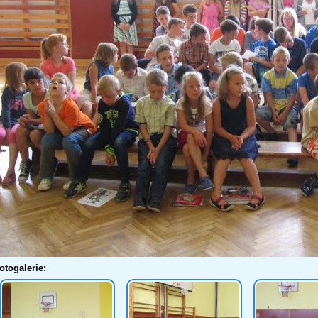
otogalerie: