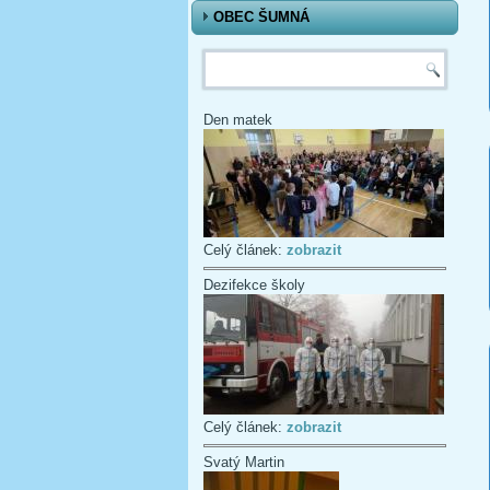
OBEC ŠUMNÁ
Vyhledávání
Den matek
Celý článek:
zobrazit
Dezifekce školy
Celý článek:
zobrazit
Svatý Martin