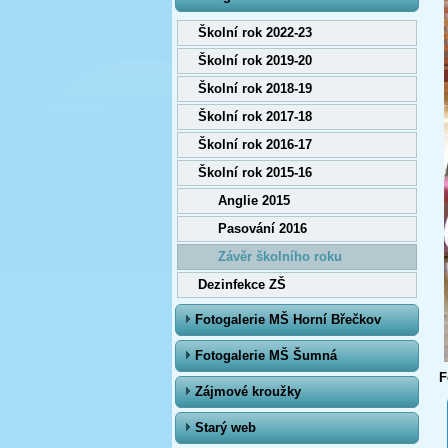
Školní rok 2022-23
Školní rok 2019-20
Školní rok 2018-19
Školní rok 2017-18
Školní rok 2016-17
Školní rok 2015-16
Anglie 2015
Pasování 2016
Závěr školního roku
Dezinfekce ZŠ
Fotogalerie MŠ Horní Břečkov
Fotogalerie MŠ Šumná
F
Zájmové kroužky
Starý web