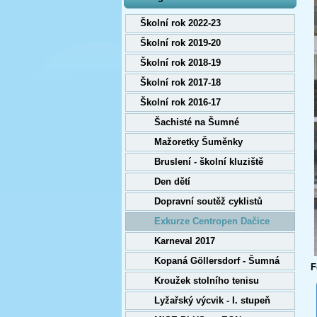
Školní rok 2022-23
Školní rok 2019-20
Školní rok 2018-19
Školní rok 2017-18
Školní rok 2016-17
Šachisté na Šumné
Mažoretky Šuměnky
Bruslení - školní kluziště
Den dětí
Dopravní soutěž cyklistů
Exkurze Centropen Dačice
Karneval 2017
Kopaná Göllersdorf - Šumná
F
Kroužek stolního tenisu
Lyžařský výcvik - I. stupeň