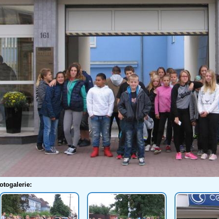
otogalerie: