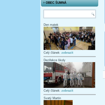
OBEC ŠUMNÁ
Vyhledávání
Den matek
Celý článek:
zobrazit
Dezifekce školy
Celý článek:
zobrazit
Svatý Martin