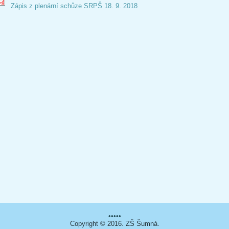
Zápis z plenární schůze SRPŠ 18. 9. 2018
•••••
Copyright © 2016. ZŠ Šumná.