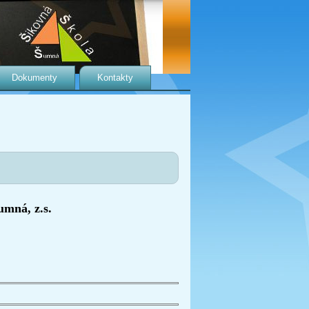
Dokumenty
Kontakty
ná, z.s.