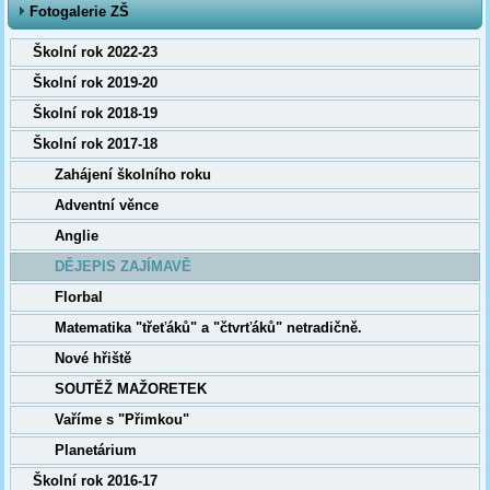
Fotogalerie ZŠ
Školní rok 2022-23
Školní rok 2019-20
Školní rok 2018-19
Školní rok 2017-18
Zahájení školního roku
Adventní věnce
Anglie
DĚJEPIS ZAJÍMAVĚ
Florbal
Matematika "třeťáků" a "čtvrťáků" netradičně.
Nové hřiště
SOUTĚŽ MAŽORETEK
Vaříme s "Přimkou"
Planetárium
Školní rok 2016-17