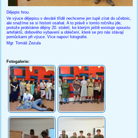
Dějepis hrou.
Ve výuce dějepisu v deváté třídě nechceme jen tupě zírat do učebnic,
ale snažíme se si historii osahat. A to právě v tomto ročníku jde,
protože probíráme dějiny 20. století, ke kterým ještě existuje spoustu
artefaktů, dobového vybavení a oblečení, které se pro nás stávají
pomůckami při výuce. Více napoví fotografie.
Mgr. Tomáš Zezula
Fotogalerie: