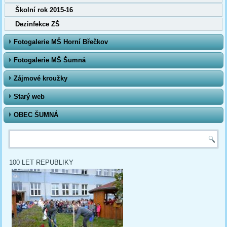
Školní rok 2015-16
Dezinfekce ZŠ
Fotogalerie MŠ Horní Břečkov
Fotogalerie MŠ Šumná
Zájmové kroužky
Starý web
OBEC ŠUMNÁ
Vyhledávání
100 LET REPUBLIKY