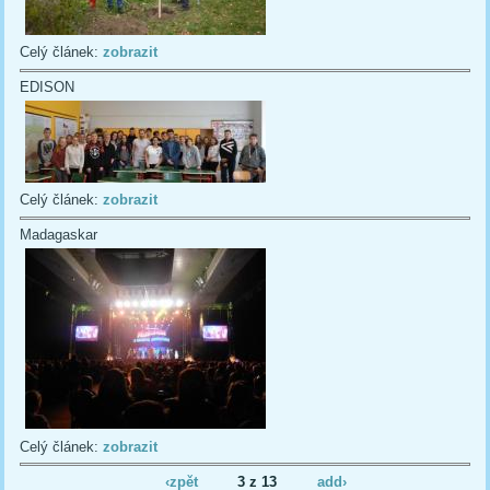
Celý článek:
zobrazit
EDISON
Celý článek:
zobrazit
Madagaskar
Celý článek:
zobrazit
‹zpět
3 z 13
add›