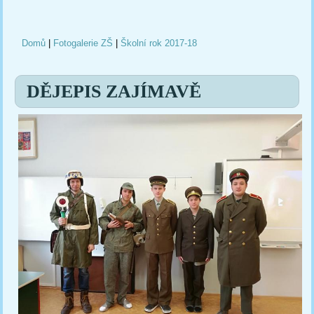
Domů
|
Fotogalerie ZŠ
|
Školní rok 2017-18
Jste zde
DĚJEPIS ZAJÍMAVĚ